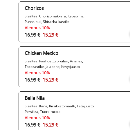
Chorizos
Sisältää: Chorizomakkara, Kebabliha,
Punasipuli, Shiracha-kastike
Alennus 10%
16.99 €
15.29 €
Chicken Mexico
Sisältää: Paahdettu broileri, Ananas,
Tacokastike, Jalapeno, Kevytjuusto
Alennus 10%
16.99 €
15.29 €
Bella Nila
Sisältää: Kana, Kirsikkatomaatti, Fetajuusto,
Persikka, Tuore rucola
Alennus 10%
16.99 €
15.29 €