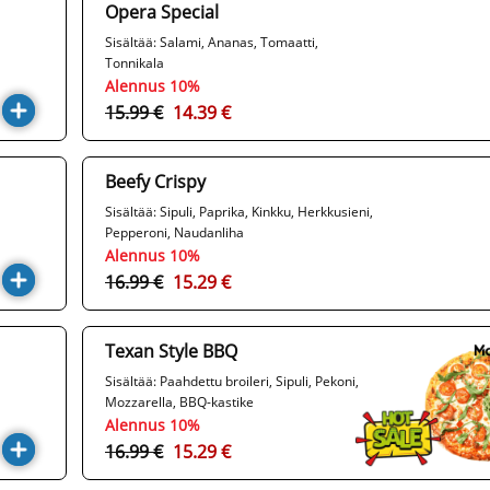
Opera Special
Sisältää: Salami, Ananas, Tomaatti,
Tonnikala
Alennus 10%
15.99 €
14.39 €
Beefy Crispy
Sisältää: Sipuli, Paprika, Kinkku, Herkkusieni,
Pepperoni, Naudanliha
Alennus 10%
16.99 €
15.29 €
Texan Style BBQ
Sisältää: Paahdettu broileri, Sipuli, Pekoni,
Mozzarella, BBQ-kastike
Alennus 10%
16.99 €
15.29 €