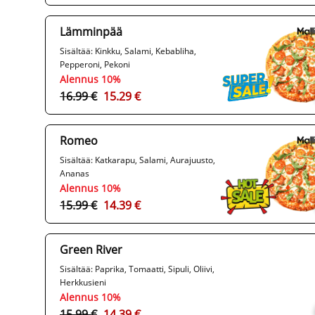
Lämminpää
Sisältää: Kinkku, Salami, Kebabliha,
Pepperoni, Pekoni
Alennus 10%
16.99 €
15.29 €
Romeo
Sisältää: Katkarapu, Salami, Aurajuusto,
Ananas
Alennus 10%
15.99 €
14.39 €
Green River
Sisältää: Paprika, Tomaatti, Sipuli, Oliivi,
Herkkusieni
Alennus 10%
15.99 €
14.39 €