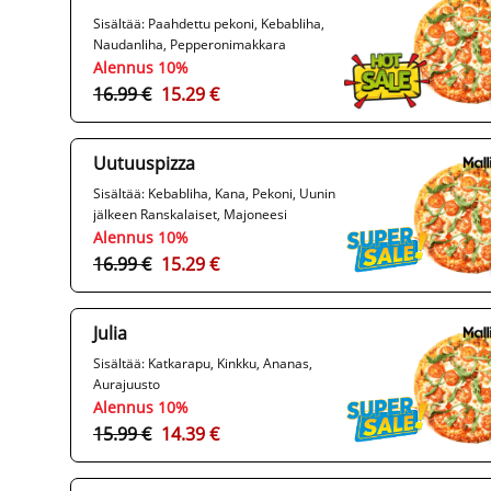
Sisältää: Paahdettu pekoni, Kebabliha,
Naudanliha, Pepperonimakkara
Alennus 10%
16.99 €
15.29 €
Uutuuspizza
Sisältää: Kebabliha, Kana, Pekoni, Uunin
jälkeen Ranskalaiset, Majoneesi
Alennus 10%
16.99 €
15.29 €
Julia
Sisältää: Katkarapu, Kinkku, Ananas,
Aurajuusto
Alennus 10%
15.99 €
14.39 €