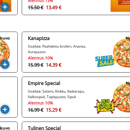
Alennus 13%
15.50 €
13.49 €
Kanapizza
Sisältää: Paahdettu broileri, Ananas,
Aurajuusto
Alennus 10%
15.99 €
14.39 €
Empire Special
Sisältää: Salami, Kinkku, Katkarapu,
Valkosipuli, Tuplajuusto, Sipuli
Alennus 10%
16.99 €
15.29 €
Tulinen Special