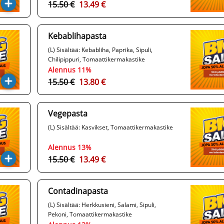
15.50 €
13.49 €
Kebablihapasta
(L) Sisältää: Kebabliha, Paprika, Sipuli,
Chilipippuri, Tomaattikermakastike
Alennus 11%
15.50 €
13.80 €
Vegepasta
(L) Sisältää: Kasvikset, Tomaattikermakastike
Alennus 13%
15.50 €
13.49 €
Contadinapasta
(L) Sisältää: Herkkusieni, Salami, Sipuli,
Pekoni, Tomaattikermakastike