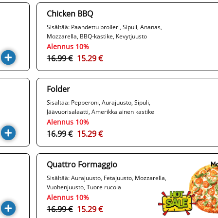
Chicken BBQ
Sisältää: Paahdettu broileri, Sipuli, Ananas,
Mozzarella, BBQ-kastike, Kevytjuusto
Alennus 10%
16.99 €
15.29 €
Folder
Sisältää: Pepperoni, Aurajuusto, Sipuli,
Jäävuorisalaatti, Amerikkalainen kastike
Alennus 10%
16.99 €
15.29 €
Quattro Formaggio
Sisältää: Aurajuusto, Fetajuusto, Mozzarella,
Vuohenjuusto, Tuore rucola
Alennus 10%
16.99 €
15.29 €