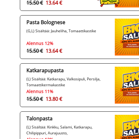
15.50 €
13.64 €
Pasta Bolognese
(G,L) Sisältää: Jauheliha, Tomaattikastike
Alennus 12%
15.50 €
13.64 €
Katkarapupasta
(L) Sisältää: Katkarapu, Valkosipuli, Persilja,
Tomaattikermakastike
Alennus 11%
15.50 €
13.80 €
Talonpasta
(L) Sisältää: Kinkku, Salami, Katkarapu,
Chilipippuri, Aurajuusto,
Tomaattikermakastike