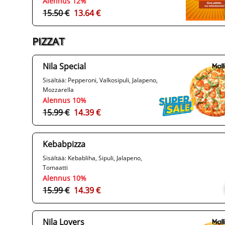
Alennus 12%
15.50 €
13.64 €
PIZZAT
Nila Special
Sisältää: Pepperoni, Valkosipuli, Jalapeno,
Mozzarella
Alennus 10%
15.99 €
14.39 €
Kebabpizza
Sisältää: Kebabliha, Sipuli, Jalapeno,
Tomaatti
Alennus 10%
15.99 €
14.39 €
Nila Lovers