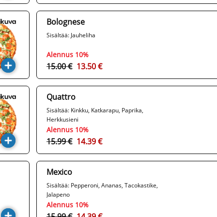
Bolognese
Sisältää: Jauheliha
Alennus 10%
15.00 €
13.50 €
Quattro
Sisältää: Kinkku, Katkarapu, Paprika,
Herkkusieni
Alennus 10%
15.99 €
14.39 €
Mexico
Sisältää: Pepperoni, Ananas, Tacokastike,
Jalapeno
Alennus 10%
15.99 €
14.39 €