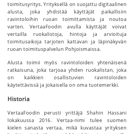
toimitusyritys. Yrityksellä on suojattu digitaalinen
alusta, joka yhdistää käyttäjät paikallisiin
ravintoloihin ruoan toimittamista ja noutoa
varten. VertaaFoodin avulla käyttäjät voivat
vertailla ruokalistoja, hintoja ja arvioituja
toimitusaikoja tarjoten kattavan ja läpinäkyvän
ruoan toimituspalvelun Pohjoismaissa.
Alusta toimii myös ravintoloiden yhtenäisenä
ratkaisuna, joka tarjoaa yhden ruokalistan, joka
on kaikkien osallistuvien ravintoloiden
käytettävissä ja jokaisella on oma tuotemerkki.
Historia
VertaaFoodin perusti yrittäjä Shahin Hassani
lokakuussa 2016. Vertaa-nimi tulee suomen
kielen sanasta vertaa, mikä kuvastaa yrityksen