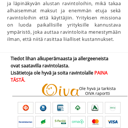
ja läpinäkyvän alustan ravintoloihin, mikä takaa
alhaisemmat maksut ja enemmän etuja sekä
ravintoloihin että käyttäjiin. Yrityksen missiona
on luoda paikallisille yrityksille kannustava
ympäristö, joka auttaa ravintoloita menestymään
ilman, että niitä rasittaa liialliset kustannukset.
Tiedot lihan alkuperämaasta ja allergeeneista
ovat saatavilla ravintolasta.
Lisätietoja ole hyvä ja soita ravintolalle
PAINA
TÄSTÄ.
Ole hyvä ja tarkista
OIVA raportti